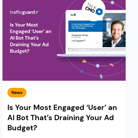
News
Is Your Most Engaged ‘User’ an
AI Bot That’s Draining Your Ad
Budget?