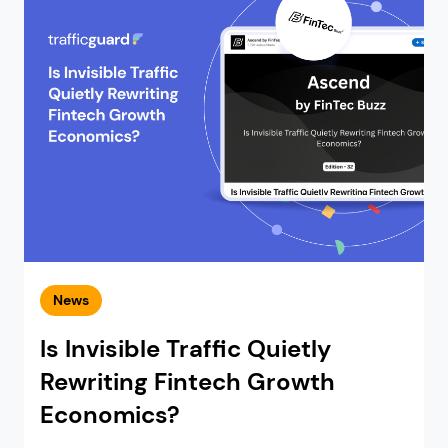
News
Is Invisible Traffic Quietly
Rewriting Fintech Growth
Economics?