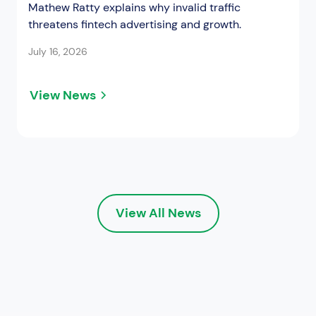
Mathew Ratty explains why invalid traffic
threatens fintech advertising and growth.
July 16, 2026
View News
View All News